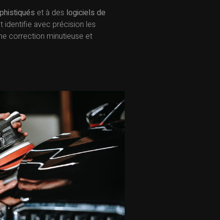
phistiqués
et à des
logiciels de
identifie avec précision les
ne correction minutieuse et