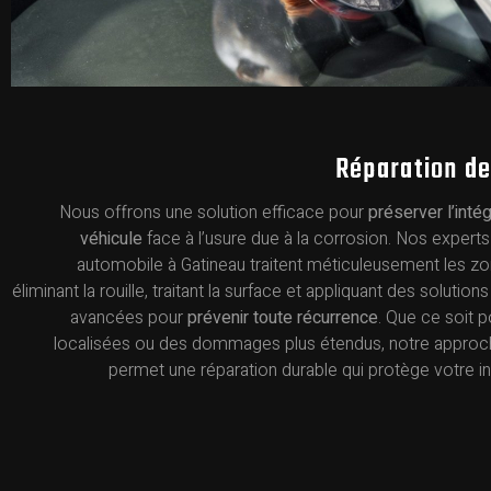
Réparation de 
Nous offrons une solution efficace pour
préserver l’intég
véhicule
face à l’usure due à la corrosion. Nos expert
automobile à Gatineau traitent méticuleusement les z
éliminant la rouille, traitant la surface et appliquant des solutio
avancées pour
prévenir toute récurrence
. Que ce soit 
localisées ou des dommages plus étendus, notre approc
permet une réparation durable qui protège votre i