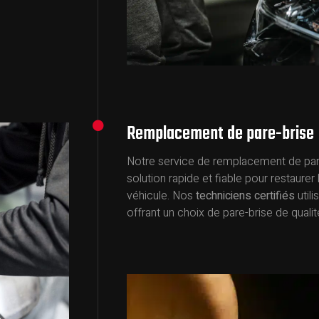
Remplacement de pare-brise
Notre service de remplacement de pare
solution rapide et fiable pour restaurer l
véhicule. Nos
techniciens certifiés
util
offrant un choix de pare-brise de qual