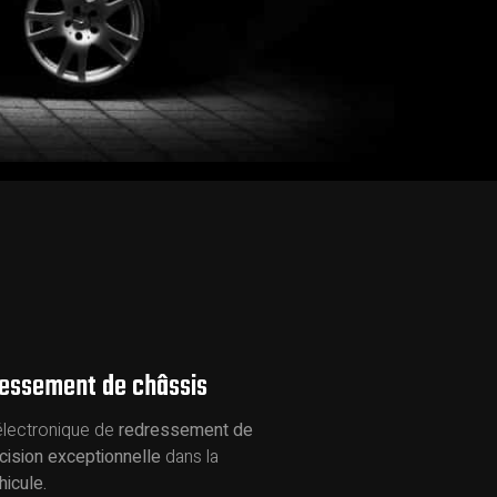
ressement de châssis
 électronique de
redressement de
cision exceptionnelle
dans la
hicule.