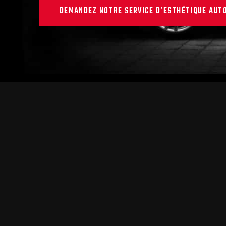
DEMANDEZ NOTRE SERVICE D’ESTHÉTIQUE AUTO