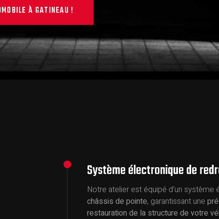
MOBILE À GATINEAU !
Système électronique de red
Notre atelier est équipé d’un système
châssis de pointe
, garantissant une
pré
restauration de la structure de votre vé