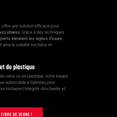
 offre une solution efficace pour
e vos phares
. Grâce à des techniques
perts éliminent les signes d’usure,
t ainsi la visibilité nocturne et
et de plastique
de verre ou en plastique, notre équipe
ique automobile à Gatineau peut
ur restaurer l’intégrité structurelle et
FIBRE DE VERRE !