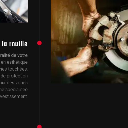
la rouille
ralité de votre
s en esthétique
ones touchées,
ns de protection
pour des zones
he spécialisée
nvestissement.