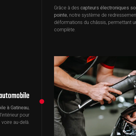
Grâce à des
capteurs électroniques so
pointe
, notre système de redressement 
déformations du châssis, permettant u
complète.
 automobile
ile à Gatineau
,
’intérieur pour
, voire au-delà.