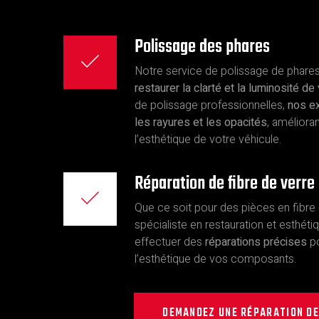
Polissage des phares
Notre service de polissage de phares
restaurer la clarté et la luminosité d
de polissage professionnelles,
nos ex
les rayures et les opacités
, amélioran
l’esthétique de votre véhicule.
Réparation de fibre de verre 
Que ce soit pour des pièces en fibre 
spécialiste en restauration et esthét
effectuer des
réparations précises
po
l’esthétique de vos composants.
DEMANDEZ UNE RÉPARATION DE 