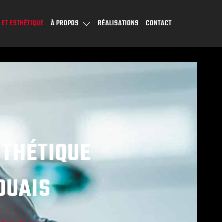
 ET ESTHÉTIQUE
À PROPOS
RÉALISATIONS
CONTACT
STHÉTIQUE
OUAIS